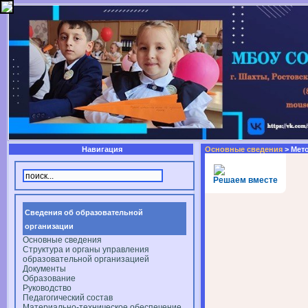
Навигация
Основные сведения
> Мет
Решаем вместе
Сведения об образовательной
организации
Основные сведения
Структура и органы управления
образовательной организацией
Документы
Образование
Руководство
Педагогический состав
Материально-техническое обеспечение