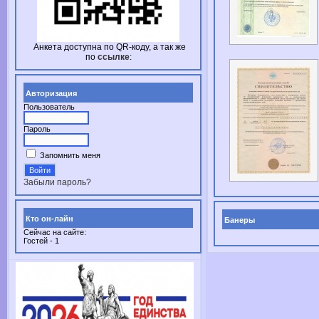
Анкета доступна по
QR-коду,
а так же
по
ссылке
:
Авторизация
Пользователь
Пароль
Запомнить меня
Забыли пароль?
Кто он-лайн
Банеры
Сейчас на сайте:
Гостей - 1