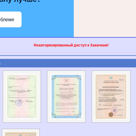
облеме
Неавторизированный доступ к Закачкам!
ы