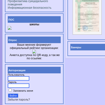
Профилактика суицидального
поведения
Информационная безопасность
ПОС
школы
Опрос
Ваше мнение формирует
Банеры
официальный рейтинг организации:
Анкета доступна по
QR-коду,
а так же
по
ссылке
:
Авторизация
Пользователь
Пароль
Запомнить меня
Забыли пароль?