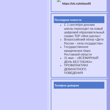
https://vk.ru/mbou49
Последние новости
С 1 сентября донские
школы переходят на новый
цифровой образовательный
сервис ТОР «Моя школа»!
Всероссийский обзор «Дети
России – сила государства»
Государственное
юридическое бюро
Ростовской области
31 мая – «ВСЕМИРНЫЙ
ДЕНЬ БЕЗ ТАБАКА»
ПРОФИЛАКТИКА
ДЕВИАНТНОГО
ПОВЕДЕНИЯ
Телефон доверия