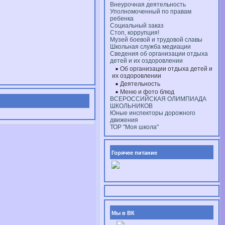
Внеурочная деятельность
Уполномоченный по правам
ребенка
Социальный заказ
Стоп, коррупция!
Музей боевой и трудовой славы
Школьная служба медиации
Сведения об организации отдыха
детей и их оздоровлении
Об организации отдыха детей и
их оздоровлении
Деятельность
Меню и фото блюд
ВСЕРОССИЙСКАЯ ОЛИМПИАДА
ШКОЛЬНИКОВ
Юные инспекторы дорожного
движения
ТОР "Моя школа"
Горячее питание
Мы в ВК